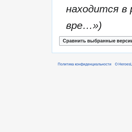
1
находится в
6
вре…»
Политика конфиденциальности
О Heroes