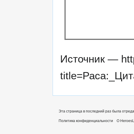
Источник —
ht
title=Раса:_Ци
Эта страница в последний раз была отредак
Политика конфиденциальности
О Heroes