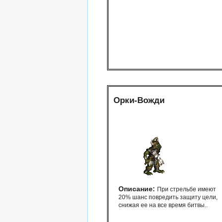
Орки-Вожди
Описание:
При стрельбе имеют
20% шанс повредить защиту цели,
снижая ее на все время битвы..