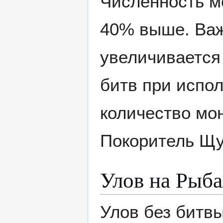
Численность м
40% выше. Важ
увеличивается 
битв при испол
количество мо
Покоритель Щу
Улов на Рыба
Улов без битвы