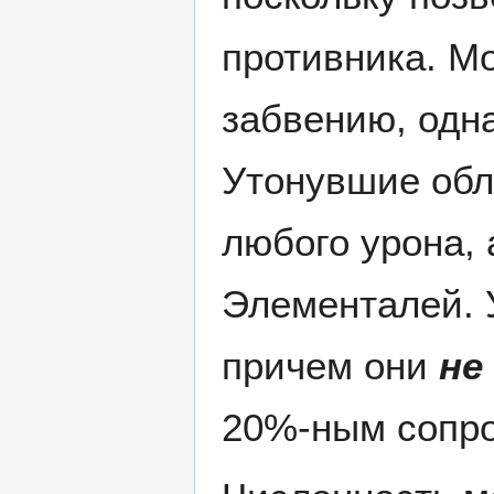
противника. М
забвению, одна
Утонувшие обл
любого урона, 
Элементалей. 
причем они
не
20%-ным сопро