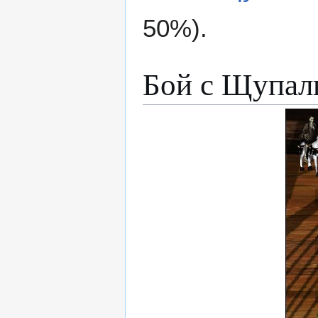
50%).
Бой с Щупал