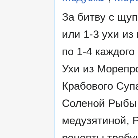
За битву с щу
или 1-3 ухи из
по 1-4 каждого
Ухи из Морепро
Крабового Суп
Соленой Рыбы,
медузятиной, 
рецепты требую