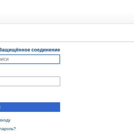
Защищённое соединение
и
входу
пароль?