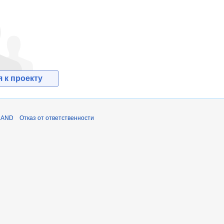
 к проекту
LAND
Отказ от ответственности