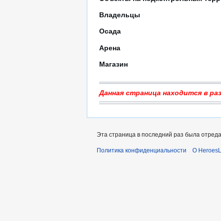
Владельцы
Осада
Арена
Магазин
Данная страница находится в ра
Эта страница в последний раз была отредак
Политика конфиденциальности
О Heroes