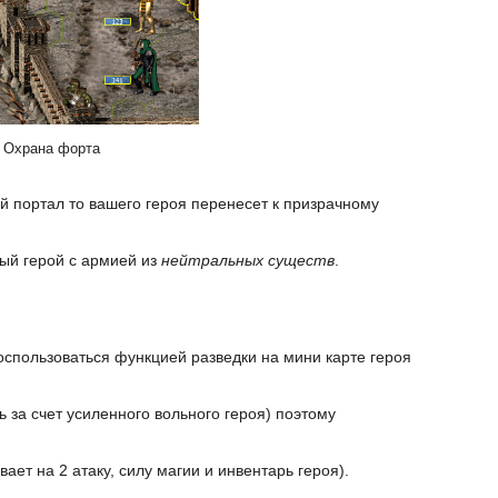
Охрана форта
й портал то вашего героя перенесет к призрачному
ный герой с армией из
нейтральных существ
.
спользоваться функцией разведки на мини карте героя
 за счет усиленного вольного героя) поэтому
ет на 2 атаку, силу магии и инвентарь героя).