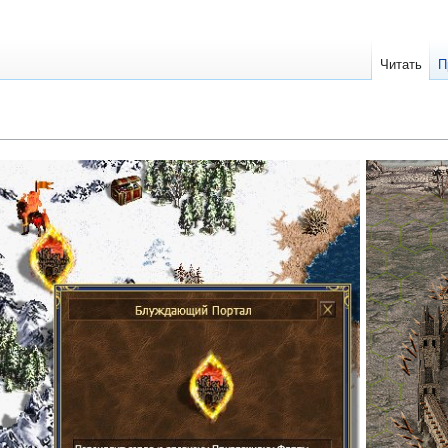
Читать
П