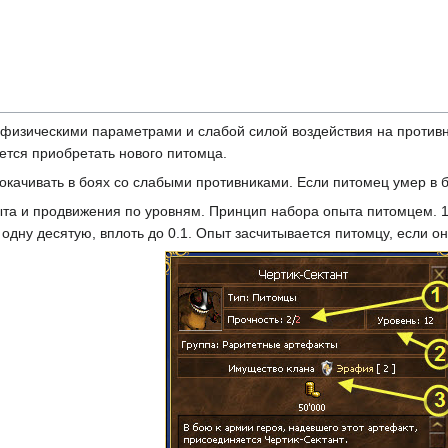
физическими параметрами и слабой силой воздействия на противни
дется приобретать нового питомца.
окачивать в боях со слабыми противниками. Если питомец умер в б
та и продвижения по уровням. Принцип набора опыта питомцем. 1%
одну десятую, вплоть до 0.1. Опыт засчитывается питомцу, если о