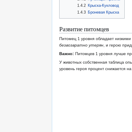
1.4.2
Крыска-Кукловод
1.4.3
Броневая Крыска
Развитие питомцев
Питомец 1 уровня обладает низкими 
безвозвратно утерян
, и герою при
Важно:
Питомцев 1 уровня лучше пр
У животных собственная таблица опы
уровень героя процент снижается на 