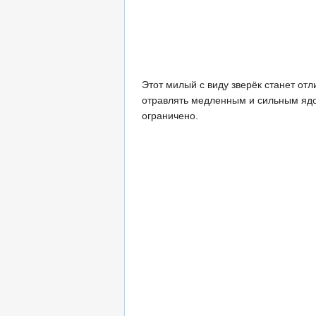
Этот милый с виду зверёк станет от
отравлять медленным и сильным ядом
ограничено.