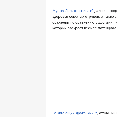
Мушка-Лечительница
дальняя родс
здоровья союзных отрядов, а также
сражений по сравнению с другими п
который раскроет весь ее потенциал 
Зажигающий дракончик
, отличный