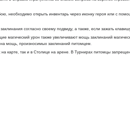
ою, необходимо открыть инвентарь через иконку героя или с помощь
аклинания согласно своему подвиду, а также, если зажать клавишу 
е магический урон также увеличивают мощь заклинаний магическ
 на мощь, произносимых заклинаний питомцем.
к на карте, так и в Cтолице на арене. В Турнирах питомцы запрещ