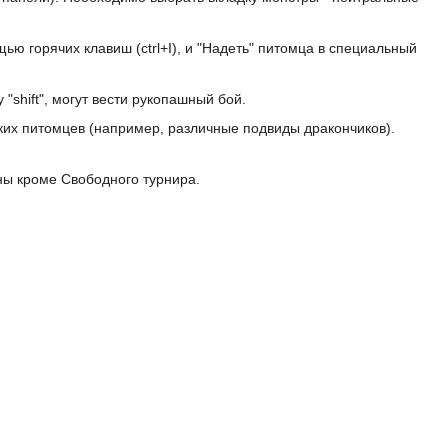
ю горячих клавиш (ctrl+I), и "Надеть" питомца в специальный
"shift", могут вести рукопашный бой.
их питомцев (например, различные подвиды дракончиков).
ены кроме Свободного турнира.