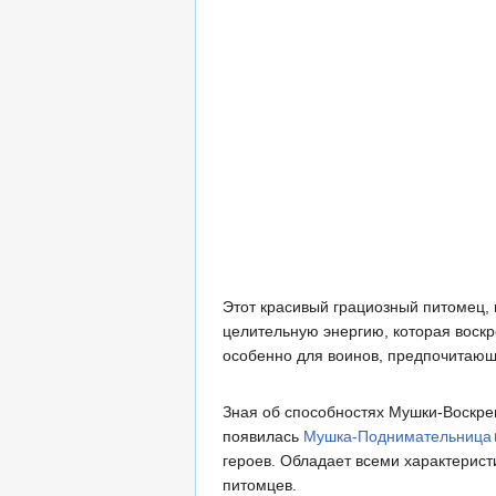
Этот красивый грациозный питомец,
целительную энергию, которая воск
особенно для воинов, предпочитающ
Зная об способностях Мушки-Воскре
появилась
Мушка-Поднимательница
героев. Обладает всеми характеристи
питомцев.